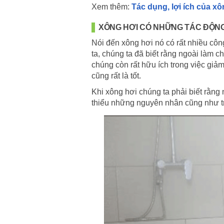
Xem thêm:
Tác dụng, lợi ích của xô
XÔNG HƠI CÓ NHỮNG TÁC ĐỘNG
Nói đến xông hơi nó có rất nhiều cô
ta, chúng ta đã biết rằng ngoài làm 
chúng còn rất hữu ích trong việc g
cũng rất là tốt.
Khi xông hơi chúng ta phải biết rằng
thiểu những nguyên nhân cũng như t