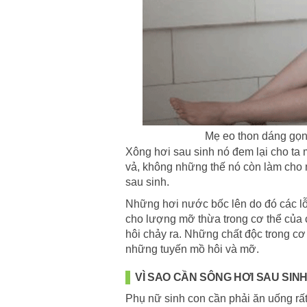
Mẹ eo thon dáng gọn
Xông hơi sau sinh nó đem lại cho ta
vả, không những thế nó còn làm cho 
sau sinh.
Những hơi nước bốc lên do đó các lỗ
cho lượng mỡ thừa trong cơ thể của c
hôi chảy ra. Những chất độc trong cơ
những tuyến mồ hôi và mỡ.
VÌ SAO CẦN SÔNG HƠI SAU SIN
Phụ nữ sinh con cần phải ăn uống rấ