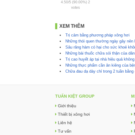
4.50
/
5
(90.00%)
2
votes
XEM THÊM
Trị cảm bằng phương pháp xông hơi
Những thói quen thường ngày gây nên 
Sâu răng hàm có hại cho sức khoẻ khô
Những bài thuốc chữa sỏi thận của dân
Trị cao huyết áp tại nhà hiệu quả không
Những thực phẩm cần ăn kiêng của bện
Chữa đau dạ dày chỉ trong 2 tuần bằng
TUẤN KIỆT GROUP
M
Giới thiệu
Thiết bị xông hơi
Liên hệ
Tư vấn