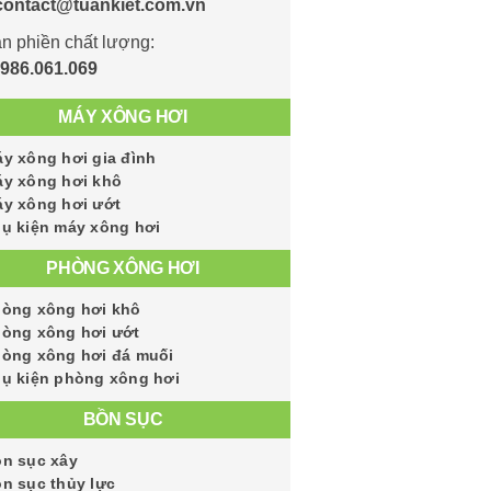
contact@tuankiet.com.vn
n phiền chất lượng:
986.061.069
MÁY XÔNG HƠI
y xông hơi gia đình
y xông hơi khô
y xông hơi ướt
ụ kiện máy xông hơi
PHÒNG XÔNG HƠI
òng xông hơi khô
òng xông hơi ướt
òng xông hơi đá muối
ụ kiện phòng xông hơi
BỒN SỤC
n sục xây
n sục thủy lực