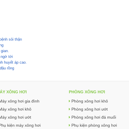
bệnh sỏi thận
ng
 gian.
 ngờ tới
h huyết áp cao.
 đậu rồng
ÁY XÔNG HƠI
PHÒNG XÔNG HƠI
Máy xông hơi gia đình
Phòng xông hơi khô
Máy xông hơi khô
Phòng xông hơi ướt
Máy xông hơi ướt
Phòng xông hơi đá muối
Phụ kiện máy xông hơi
Phụ kiện phòng xông hơi