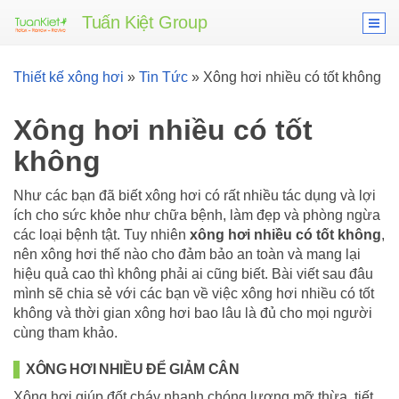
Tuấn Kiệt Group
Thiết kế xông hơi
»
Tin Tức
»
Xông hơi nhiều có tốt không
Xông hơi nhiều có tốt
không
Như các bạn đã biết xông hơi có rất nhiều tác dụng và lợi
ích cho sức khỏe như chữa bệnh, làm đẹp và phòng ngừa
các loại bệnh tật. Tuy nhiên
xông hơi nhiều có tốt không
,
nên xông hơi thế nào cho đảm bảo an toàn và mang lại
hiệu quả cao thì không phải ai cũng biết. Bài viết sau đâu
mình sẽ chia sẻ với các bạn về việc xông hơi nhiều có tốt
không và thời gian xông hơi bao lâu là đủ cho mọi người
cùng tham khảo.
XÔNG HƠI NHIỀU ĐỂ GIẢM CÂN
Xông hơi giúp đốt cháy nhanh chóng lượng mỡ thừa, tiết