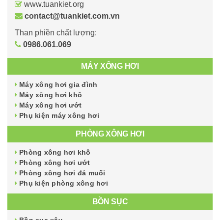
www.tuankiet.org
contact@tuankiet.com.vn
Than phiền chất lượng:
0986.061.069
MÁY XÔNG HƠI
Máy xông hơi gia đình
Máy xông hơi khô
Máy xông hơi ướt
Phụ kiện máy xông hơi
PHÒNG XÔNG HƠI
Phòng xông hơi khô
Phòng xông hơi ướt
Phòng xông hơi đá muối
Phụ kiện phòng xông hơi
BỒN SỤC
Bồn sục xây