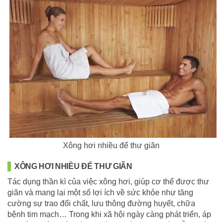
Xông hơi nhiều để thư giãn
XÔNG HƠI NHIỀU ĐỂ THƯ GIÃN
Tác dụng thần kì của việc xông hơi, giúp cơ thể được thư
giãn và mang lại một số lợi ích về sức khỏe như tăng
cường sự trao đổi chất, lưu thông đường huyết, chữa
bệnh tim mạch… Trong khi xã hội ngày càng phát triển, áp