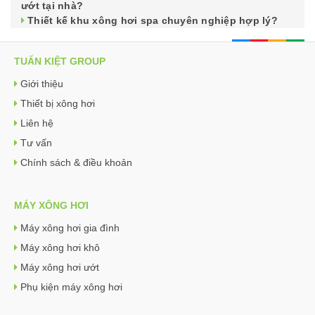
ướt tại nhà?
Thiết kế khu xông hơi spa chuyên nghiệp hợp lý?
TUẤN KIỆT GROUP
Giới thiệu
Thiết bị xông hơi
Liên hệ
Tư vấn
Chính sách & điều khoản
MÁY XÔNG HƠI
Máy xông hơi gia đình
Máy xông hơi khô
Máy xông hơi ướt
Phụ kiện máy xông hơi