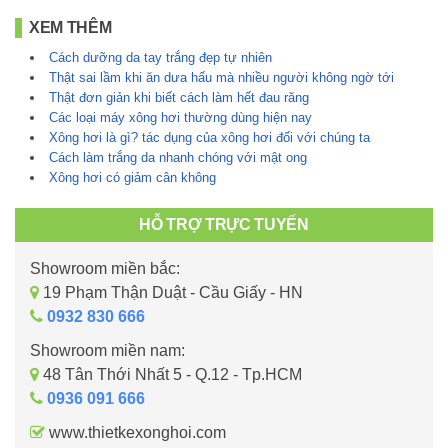
XEM THÊM
Cách dưỡng da tay trắng đẹp tự nhiên
Thật sai lầm khi ăn dưa hấu mà nhiều người không ngờ tới
Thật đơn giản khi biết cách làm hết đau răng
Các loại máy xông hơi thường dùng hiện nay
Xông hơi là gì? tác dụng của xông hơi đối với chúng ta
Cách làm trắng da nhanh chóng với mật ong
Xông hơi có giảm cân không
HỖ TRỢ TRỰC TUYẾN
Showroom miền bắc:
19 Phạm Thận Duật - Cầu Giấy - HN
0932 830 666
Showroom miền nam:
48 Tân Thới Nhất 5 - Q.12 - Tp.HCM
0936 091 666
www.thietkexonghoi.com