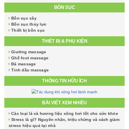
BỒN SỤC
Bồn sục xây
Bồn sục thủy lực
Thiết bị bồn sục
THIẾT BỊ & PHỤ KIỆN
Giường massage
Ghế foot massage
Đá massage
Tinh dầu massage
THÔNG TIN HỮU ÍCH
BÀI VIẾT XEM NHIỀU
Các loại lá và hương liệu xông hơi tốt cho sức khỏe
Stress là gì? Nguyên nhân, triệu chứng và cách giảm
stress hiệu quả tại nhà