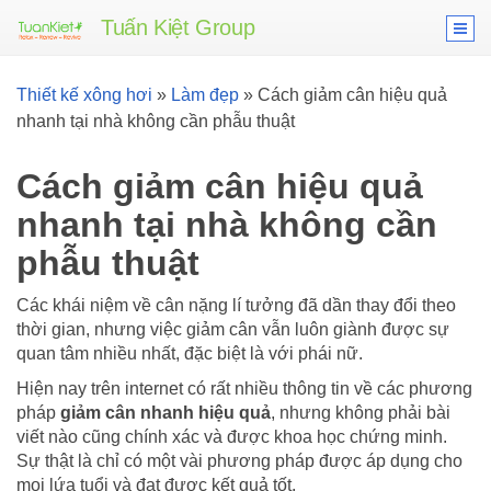
Tuấn Kiệt Group
Thiết kế xông hơi
»
Làm đẹp
»
Cách giảm cân hiệu quả
nhanh tại nhà không cần phẫu thuật
Cách giảm cân hiệu quả
nhanh tại nhà không cần
phẫu thuật
Các khái niệm về cân nặng lí tưởng đã dần thay đổi theo
thời gian, nhưng việc giảm cân vẫn luôn giành được sự
quan tâm nhiều nhất, đặc biệt là với phái nữ.
Hiện nay trên internet có rất nhiều thông tin về các phương
pháp
giảm cân nhanh hiệu quả
, nhưng không phải bài
viết nào cũng chính xác và được khoa học chứng minh.
Sự thật là chỉ có một vài phương pháp được áp dụng cho
mọi lứa tuổi và đạt được kết quả tốt.