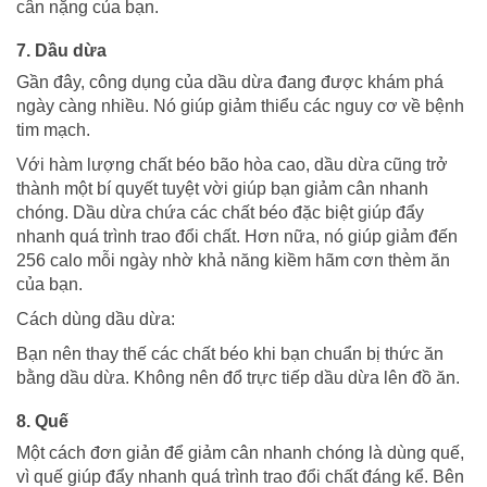
cân nặng của bạn.
7. Dầu dừa
Gần đây, công dụng của dầu dừa đang được khám phá
ngày càng nhiều. Nó giúp giảm thiểu các nguy cơ về bệnh
tim mạch.
Với hàm lượng chất béo bão hòa cao, dầu dừa cũng trở
thành một bí quyết tuyệt vời giúp bạn giảm cân nhanh
chóng. Dầu dừa chứa các chất béo đặc biệt giúp đẩy
nhanh quá trình trao đổi chất. Hơn nữa, nó giúp giảm đến
256 calo mỗi ngày nhờ khả năng kiềm hãm cơn thèm ăn
của bạn.
Cách dùng dầu dừa:
Bạn nên thay thế các chất béo khi bạn chuẩn bị thức ăn
bằng dầu dừa. Không nên đổ trực tiếp dầu dừa lên đồ ăn.
8. Quế
Một cách đơn giản để giảm cân nhanh chóng là dùng quế,
vì quế giúp đẩy nhanh quá trình trao đổi chất đáng kể. Bên