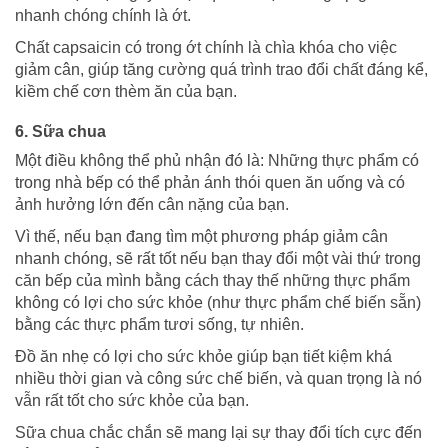
nhanh chóng chính là ớt.
Chất capsaicin có trong ớt chính là chìa khóa cho việc
giảm cân, giúp tăng cường quá trình trao đổi chất đáng kể,
kiềm chế cơn thèm ăn của bạn.
6. Sữa chua
Một điều không thể phủ nhận đó là: Những thực phẩm có
trong nhà bếp có thể phản ánh thói quen ăn uống và có
ảnh hưởng lớn đến cân nặng của bạn.
Vì thế, nếu bạn đang tìm một phương pháp giảm cân
nhanh chóng, sẽ rất tốt nếu bạn thay đổi một vài thứ trong
căn bếp của mình bằng cách thay thế những thực phẩm
không có lợi cho sức khỏe (như thực phẩm chế biến sẵn)
bằng các thực phẩm tươi sống, tự nhiên.
Đồ ăn nhẹ có lợi cho sức khỏe giúp bạn tiết kiệm khá
nhiều thời gian và công sức chế biến, và quan trọng là nó
vẫn rất tốt cho sức khỏe của bạn.
Sữa chua chắc chắn sẽ mang lại sự thay đổi tích cực đến