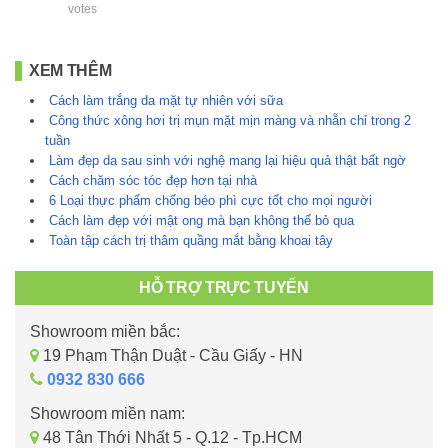
votes
XEM THÊM
Cách làm trắng da mặt tự nhiên với sữa
Công thức xông hơi trị mụn mặt mịn màng và nhẵn chỉ trong 2
tuần
Làm đẹp da sau sinh với nghệ mang lại hiệu quả thật bất ngờ
Cách chăm sóc tóc đẹp hơn tại nhà
6 Loại thực phẩm chống béo phì cực tốt cho mọi người
Cách làm đẹp với mật ong mà bạn không thể bỏ qua
Toàn tập cách trị thâm quầng mắt bằng khoai tây
HỖ TRỢ TRỰC TUYẾN
Showroom miền bắc:
19 Phạm Thận Duật - Cầu Giấy - HN
0932 830 666
Showroom miền nam:
48 Tân Thới Nhất 5 - Q.12 - Tp.HCM