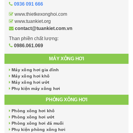
0936 091 666
www.thietkexonghoi.com
www.tuankiet.org
contact@tuankiet.com.vn
Than phiền chất lượng:
0986.061.069
MÁY XÔNG HƠI
Máy xông hơi gia đình
Máy xông hơi khô
Máy xông hơi ướt
Phụ kiện máy xông hơi
PHÒNG XÔNG HƠI
Phòng xông hơi khô
Phòng xông hơi ướt
Phòng xông hơi đá muối
Phụ kiện phòng xông hơi