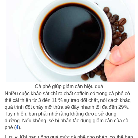
Cà phê giúp giảm cân hiệu quả
Nhiều cuộc khảo sát chỉ ra chất caffein có trong cà phê có
thể cải thiện từ 3 đến 11 % sự trao đổi chất, nói cách khác,
quá trình đốt cháy mỡ thừa sẽ đẩy nhanh tối đa đến 29%.
Tuy nhiên, bạn phải nhớ rằng không được sử dụng
đường. Nếu không, sẽ bị phản tác dụng giảm cân của cà
phê (
4
).
Lưu ý: Khi bạn uống quá mức cà phê cho phép, cơ thể bạn