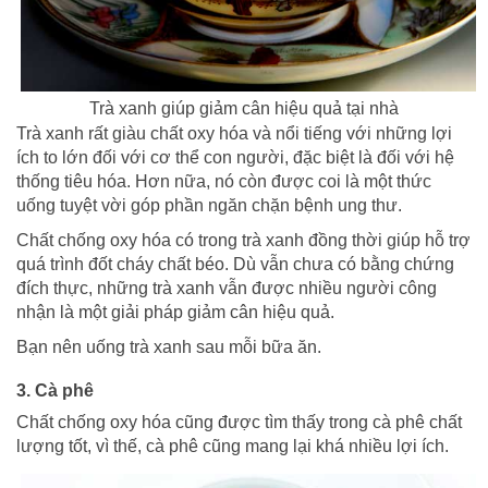
Trà xanh giúp giảm cân hiệu quả tại nhà
Trà xanh rất giàu chất oxy hóa và nổi tiếng với những lợi
ích to lớn đối với cơ thể con người, đặc biệt là đối với hệ
thống tiêu hóa. Hơn nữa, nó còn được coi là một thức
uống tuyệt vời góp phần ngăn chặn bệnh ung thư.
Chất chống oxy hóa có trong trà xanh đồng thời giúp hỗ trợ
quá trình đốt cháy chất béo. Dù vẫn chưa có bằng chứng
đích thực, những trà xanh vẫn được nhiều người công
nhận là một giải pháp giảm cân hiệu quả.
Bạn nên uống trà xanh sau mỗi bữa ăn.
3. Cà phê
Chất chống oxy hóa cũng được tìm thấy trong cà phê chất
lượng tốt, vì thế, cà phê cũng mang lại khá nhiều lợi ích.