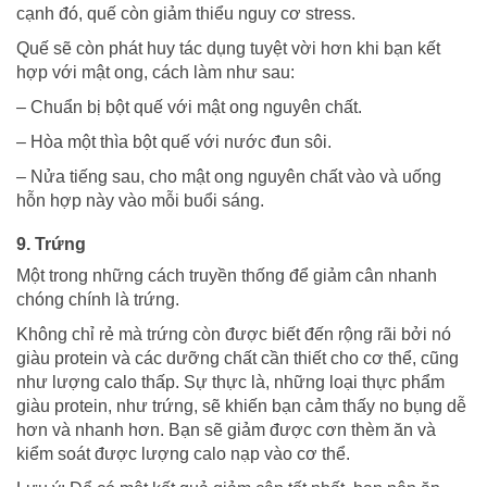
cạnh đó, quế còn giảm thiểu nguy cơ stress.
Quế sẽ còn phát huy tác dụng tuyệt vời hơn khi bạn kết
hợp với mật ong, cách làm như sau:
– Chuẩn bị bột quế với mật ong nguyên chất.
– Hòa một thìa bột quế với nước đun sôi.
– Nửa tiếng sau, cho mật ong nguyên chất vào và uống
hỗn hợp này vào mỗi buổi sáng.
9. Trứng
Một trong những cách truyền thống để giảm cân nhanh
chóng chính là trứng.
Không chỉ rẻ mà trứng còn được biết đến rộng rãi bởi nó
giàu protein và các dưỡng chất cần thiết cho cơ thể, cũng
như lượng calo thấp. Sự thực là, những loại thực phẩm
giàu protein, như trứng, sẽ khiến bạn cảm thấy no bụng dễ
hơn và nhanh hơn. Bạn sẽ giảm được cơn thèm ăn và
kiểm soát được lượng calo nạp vào cơ thể.