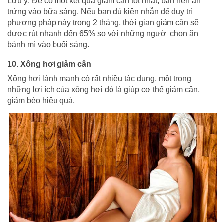
Lưu ý: Để có một kết quả giảm cân tốt nhất, bạn nên ăn
trứng vào bữa sáng. Nếu bạn đủ kiên nhẫn để duy trì
phương pháp này trong 2 tháng, thời gian giảm cân sẽ
được rút nhanh đến 65% so với những người chọn ăn
bánh mì vào buổi sáng.
10. Xông hơi giảm cân
Xông hơi lành mạnh có rất nhiều tác dụng, một trong
những lợi ích của xông hơi đó là giúp cơ thể giảm cân,
giảm béo hiệu quả.