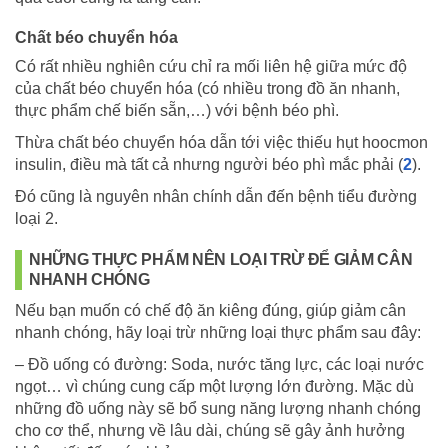
Chất béo chuyển hóa
Có rất nhiều nghiên cứu chỉ ra mối liên hệ giữa mức độ
của chất béo chuyển hóa (có nhiều trong đồ ăn nhanh,
thực phẩm chế biến sẵn,…) với bệnh béo phì.
Thừa chất béo chuyển hóa dẫn tới việc thiếu hụt hoocmon
insulin, điều mà tất cả nhưng người béo phì mắc phải (
2
).
Đó cũng là nguyên nhân chính dẫn đến bệnh tiểu đường
loại 2.
NHỮNG THỰC PHẨM NÊN LOẠI TRỪ ĐỂ GIẢM CÂN
NHANH CHÓNG
Nếu bạn muốn có chế độ ăn kiêng đúng, giúp giảm cân
nhanh chóng, hãy loại trừ những loại thực phẩm sau đây:
– Đồ uống có đường: Soda, nước tăng lực, các loại nước
ngọt… vì chúng cung cấp một lượng lớn đường. Mặc dù
những đồ uống này sẽ bổ sung năng lượng nhanh chóng
cho cơ thể, nhưng về lâu dài, chúng sẽ gây ảnh hưởng