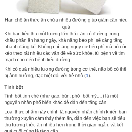
Hạn chế ăn thức ăn chứa nhiều đường giúp giảm cân hiệu
quả
Khi bạn tiêu thụ một lượng lớn thức ăn có đường trong
khẩu phần ăn hàng ngày, khả năng béo phì sẽ càng tăng
nhanh đáng kể. Không chỉ tăng nguy cơ béo phì mà nó còn
kéo theo rất nhiều các vấn đề về sức khỏe, từ bệnh về tim
mạch cho đến bệnh tiểu đường.
Khi có quá nhiều lượng đường trong cơ thể, não bộ có thể
bị ảnh hưởng, đặc biệt đối với trẻ nhỏ (
1
).
Tinh bột
Tinh bột tinh chế (như gạo, bún, phở, bột mỳ,…) là một
nguyên nhân phổ biến khác dễ dẫn đến tăng cân.
Loại thực phẩm này chính là nguyên nhân chính khiến bạn
thường xuyên cảm thấy thèm ăn, dẫn đến việc bạn sẽ tiêu
thụ lượng thức ăn nhiều hơn trong thời gian ngắn, và kết
quả cuối cùng là tăng cân.