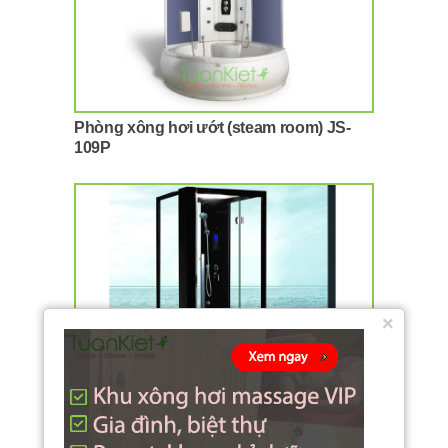
Phòng xông hơi ướt (steam room) JS-
109P
×
Phòng ông hơi ướt (steam room) K021