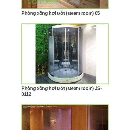
Phòng xông hơi ướt (steam room) 05
Phòng xông hơi ướt (steam room) JS-
0112