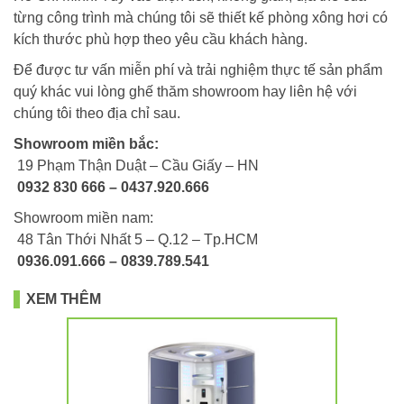
từng công trình mà chúng tôi sẽ thiết kế phòng xông hơi có
kích thước phù hợp theo yêu cầu khách hàng.
Để được tư vấn miễn phí và trải nghiệm thực tế sản phẩm
quý khác vui lòng ghế thăm showroom hay liên hệ với
chúng tôi theo địa chỉ sau.
Showroom miền bắc:
19 Phạm Thận Duật – Cầu Giấy – HN
0932 830 666 – 0437.920.666
Showroom miền nam:
48 Tân Thới Nhất 5 – Q.12 – Tp.HCM
0936.091.666 – 0839.789.541
XEM THÊM