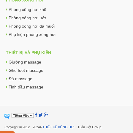
PHÒNG XÔNG HƠI
Phòng xông hơi khô
Phòng xông hơi ướt
Phòng xông hơi đá muối
Phụ kiện phòng xông hơi
THIẾT BỊ VÀ PHỤ KIỆN
Giường massage
Ghế foot massage
Đá massage
Tinh dầu massage
Copyright © 2012 - 20244
THIẾT KẾ XÔNG HƠI
- Tuấn Kiệt Group.