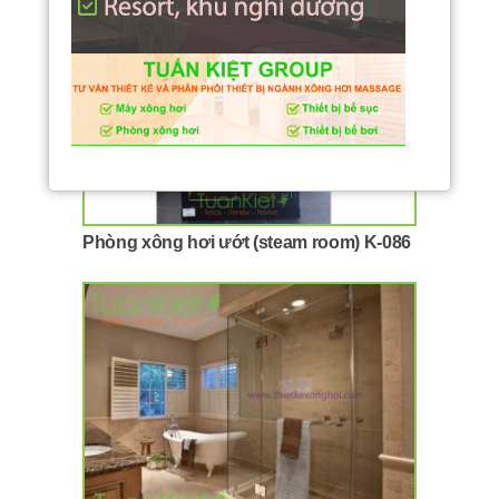
Phòng xông hơi ướt (steam room) K-086