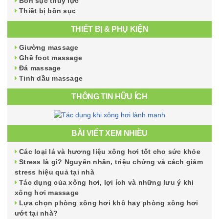
Bồn sục thủy lực
Thiết bị bồn sục
THIẾT BỊ & PHỤ KIỆN
Giường massage
Ghế foot massage
Đá massage
Tinh dầu massage
THÔNG TIN HỮU ÍCH
BÀI VIẾT XEM NHIỀU
Các loại lá và hương liệu xông hơi tốt cho sức khỏe
Stress là gì? Nguyên nhân, triệu chứng và cách giảm
stress hiệu quả tại nhà
Tác dụng của xông hơi, lợi ích và những lưu ý khi
xông hơi massage
Lựa chọn phòng xông hơi khô hay phòng xông hơi
ướt tại nhà?