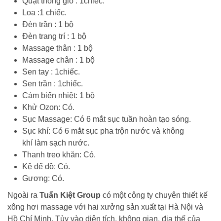
Quạt thông gió : 1chiếc.
Loa :1 chiếc.
Đèn trần : 1 bộ
Đèn trang trí : 1 bộ
Massage thân : 1 bộ
Massage chân : 1 bộ
Sen tay : 1chiếc.
Sen trần : 1chiếc.
Cảm biến nhiệt: 1 bộ
Khử Ozon: Có.
Sục Massage: Có 6 mắt sục tuần hoàn tạo sóng.
Sục khí: Có 6 mắt sục pha trộn nước và không
khí làm sạch nước.
Thanh treo khăn: Có.
Kệ để đồ: Có.
Gương: Có.
Ngoài ra
Tuấn Kiệt Group
có một công ty chuyên thiết kế
xông hơi massage với hai xưởng sản xuất tại Hà Nội và
Hồ Chí Minh. Tùy vào diện tích, không gian, địa thế của