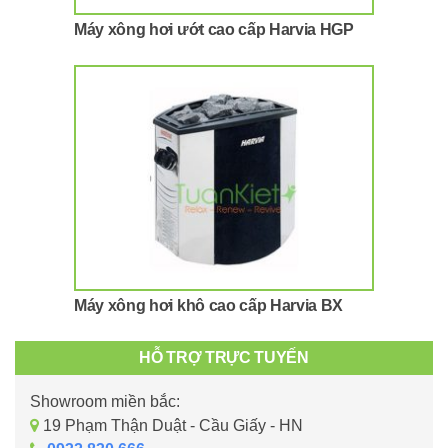
Máy xông hơi ướt cao cấp Harvia HGP
Máy xông hơi khô cao cấp Harvia BX
HỖ TRỢ TRỰC TUYẾN
Showroom miền bắc:
19 Phạm Thận Duật - Cầu Giấy - HN