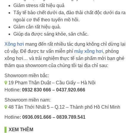
Giảm stress rất hiệu quả
Tẩy tế bào chết dưới da, đào thải chất độc dưới da ra
ngoài cơ thể theo tuyến mồ hôi.
Giảm cân rất hiệu quả.
Giúp da được sáng khỏe, săn chắc.
Xông hơi
mang đến rất nhiều tác dụng không chỉ dừng lại
có vậy. Để được tư vấn miễn phí
máy xông hơi
, phòng
xông hơi… và trải nghiệm thực tế sản phẩm mời bạn ghé
thăm qua showroom của chúng tôi tại
địa chỉ sau:
Showroom miền bắc:
19 Phạm Thận Duật – Cầu Giấy – Hà Nội
Hotline:
0932 830 666 – 0437.920.666
Showroom miền nam:
48 Tân Thới Nhất 5 – Q.12 – Thành phố Hồ Chí Minh
Hotline
: 0936.091.666 – 0839.789.541
XEM THÊM