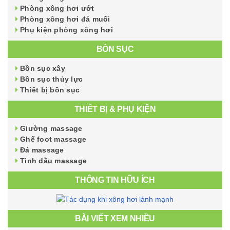
Phòng xông hơi ướt
Phòng xông hơi đá muối
Phụ kiện phòng xông hơi
BỒN SỤC
Bồn sục xây
Bồn sục thủy lực
Thiết bị bồn sục
THIẾT BỊ & PHỤ KIỆN
Giường massage
Ghế foot massage
Đá massage
Tinh dầu massage
THÔNG TIN HỮU ÍCH
BÀI VIẾT XEM NHIỀU