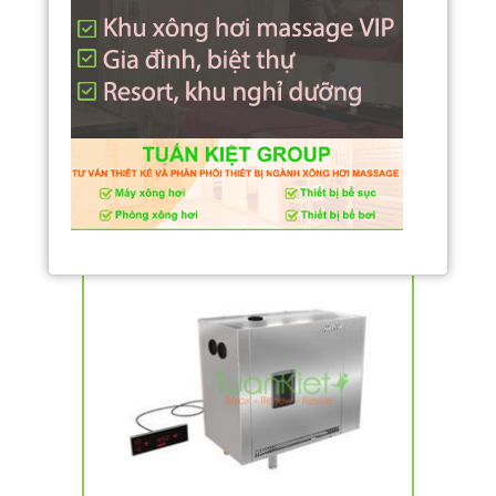
Máy xông hơi khô cao cấp HP 6 KW