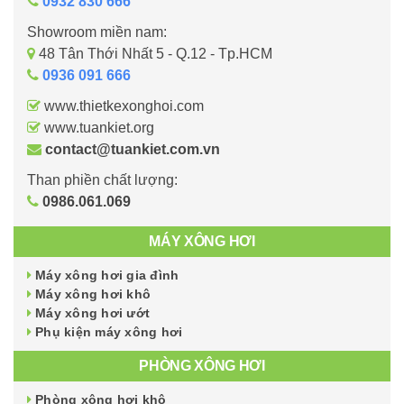
0932 830 666
Showroom miền nam:
48 Tân Thới Nhất 5 - Q.12 - Tp.HCM
0936 091 666
www.thietkexonghoi.com
www.tuankiet.org
contact@tuankiet.com.vn
Than phiền chất lượng:
0986.061.069
MÁY XÔNG HƠI
Máy xông hơi gia đình
Máy xông hơi khô
Máy xông hơi ướt
Phụ kiện máy xông hơi
PHÒNG XÔNG HƠI
Phòng xông hơi khô