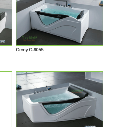
Gemy G-9055