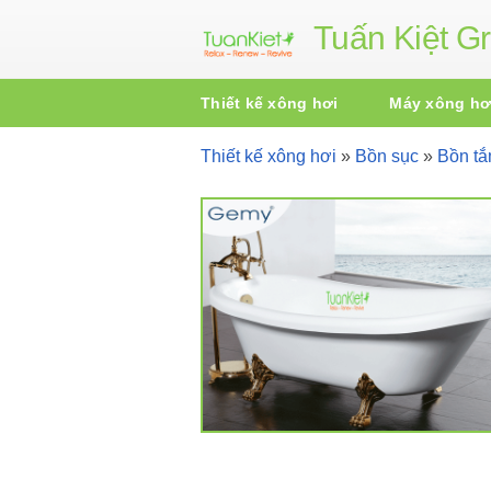
Tuấn Kiệt G
Thiết kế xông hơi
Máy xông hơ
Thiết kế xông hơi
»
Bồn sục
»
Bồn t