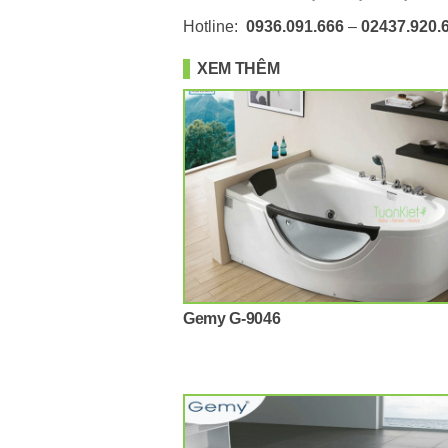
Hotline:
0936.091.666
–
02437.920.
XEM THÊM
Gemy G-9046