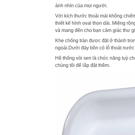
ánh nhìn của mọi người.
Với kích thước thoải mái không chiế
thiết kế hình oval thon dài. Miệng rộ
và mang đến cho bạn cảm giác thư g
Khe chống tràn được đặt ở thành tron
ngoài.Dưới đáy bồn có lỗ thoát nước
Hệ thống vòi sen là chức năng tuỳ c
chúng tôi để lắp đặt thêm.