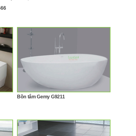
666
Bồn tắm Gemy G9211