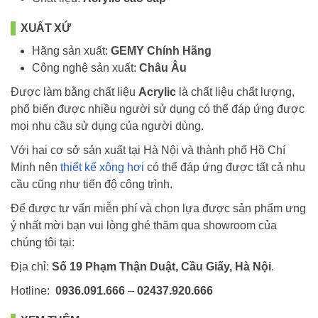
XUẤT XỨ
Hãng sản xuất:
GEMY Chính Hãng
Công nghệ sản xuất:
Châu Âu
Được làm bằng chất liệu
Acrylic
là chất liệu chất lượng,
phổ biến được nhiều người sử dụng có thể đáp ứng được
mọi nhu cầu sử dụng của người dùng.
Với hai cơ sở sản xuất tại Hà Nội và thành phố Hồ Chí
Minh nên
thiết kế xông hơi
có thể đáp ứng được tất cả nhu
cầu cũng như tiến độ công trình.
Để được tư vấn miễn phí và chọn lựa được sản phẩm ưng
ý nhất mời bạn vui lòng ghé thăm qua showroom của
chúng tôi tại:
Địa chỉ:
Số 19 Phạm Thận Duật, Cầu Giấy, Hà Nội
.
Hotline:
0936.091.666
–
02437.920.666