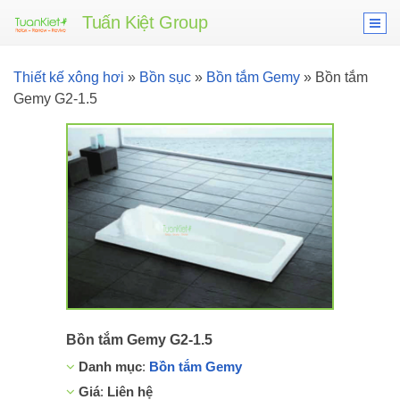
Tuấn Kiệt Group
Thiết kế xông hơi
»
Bồn sục
»
Bồn tắm Gemy
»
Bồn tắm
Gemy G2-1.5
Bồn tắm Gemy G2-1.5
Danh mục
:
Bồn tắm Gemy
Giá
:
Liên hệ