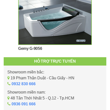
Gemy G-9056
HỖ TRỢ TRỰC TUYẾN
Showroom miền bắc:
19 Phạm Thận Duật - Cầu Giấy - HN
0932 830 666
Showroom miền nam:
48 Tân Thới Nhất 5 - Q.12 - Tp.HCM
0936 091 666