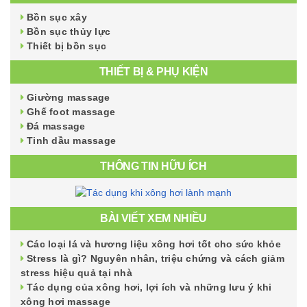
Bồn sục xây
Bồn sục thủy lực
Thiết bị bồn sục
THIẾT BỊ & PHỤ KIỆN
Giường massage
Ghế foot massage
Đá massage
Tinh dầu massage
THÔNG TIN HỮU ÍCH
BÀI VIẾT XEM NHIỀU
Các loại lá và hương liệu xông hơi tốt cho sức khỏe
Stress là gì? Nguyên nhân, triệu chứng và cách giảm
stress hiệu quả tại nhà
Tác dụng của xông hơi, lợi ích và những lưu ý khi
xông hơi massage