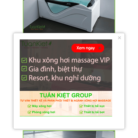
×
Gemy G-9055
Gemy G-9013