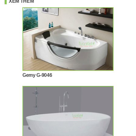
XEM THÊM
Gemy G-9046