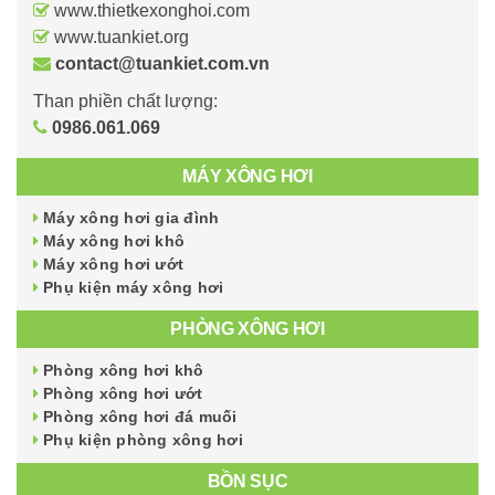
www.thietkexonghoi.com
www.tuankiet.org
contact@tuankiet.com.vn
Than phiền chất lượng:
0986.061.069
MÁY XÔNG HƠI
Máy xông hơi gia đình
Máy xông hơi khô
Máy xông hơi ướt
Phụ kiện máy xông hơi
PHÒNG XÔNG HƠI
Phòng xông hơi khô
Phòng xông hơi ướt
Phòng xông hơi đá muối
Phụ kiện phòng xông hơi
BỒN SỤC