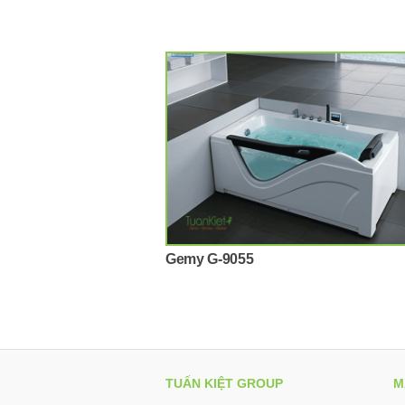
Gemy G-9055
TUẤN KIỆT GROUP
M