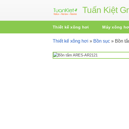
Tuấn Kiệt G
Thiết kế xông hơi
Máy xông hơ
Thiết kế xông hơi
»
Bồn sục
»
Bồn t