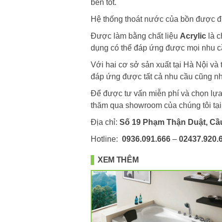
bền tốt.
Hệ thống thoát nước của bồn được đ
Được làm bằng chất liệu
Acrylic
là c
dụng có thể đáp ứng được mọi nhu c
Với hai cơ sở sản xuất tại Hà Nội v
đáp ứng được tất cả nhu cầu cũng như
Để được tư vấn miễn phí và chọn lự
thăm qua showroom của chúng tôi tại
Địa chỉ:
Số 19 Phạm Thận Duật, Cầu
Hotline:
0936.091.666
–
02437.920.
XEM THÊM