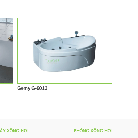
Gemy G-9013
ÁY XÔNG HƠI
PHÒNG XÔNG HƠI