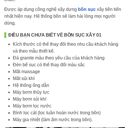
Được áp dụng công nghệ xây dựng
bồn sục
xây tiên tiến
nhất hiện nay. Hệ thống bồn sẽ làm hài lòng mọi người
dùng.
ĐIỀU BẠN CHƯA BIẾT VỀ BỒN SỤC XÂY 01
Kích thước có thể thay đổi theo nhu cầu khách hàng
và theo mẫu thiết kế.
Đá granite màu theo yêu cầu của khách hàng
Đèn bể sục có thể thay đổi màu sắc
Mắt massage
Mắt sủi khí
Hệ thống ống dẫn
Máy bơm thủy lực
Máy bơm sủi khí
Máy bơm lọc nước
Bình lọc cát (lọc tuần hoàn nước trong bồn)
Máy gia nhiệt (làm ấm nước trong bồn).