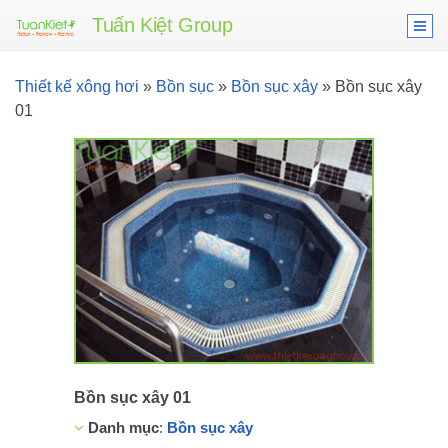
Tuấn Kiệt Group
Thiết kế xông hơi
»
Bồn sục
»
Bồn sục xây
»
Bồn sục xây
01
Bồn sục xây 01
Danh mục
:
Bồn sục xây