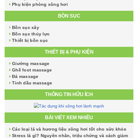
Phụ kiện phòng xông hơi
BỒN SỤC
Bồn sục xây
Bồn sục thủy lực
Thiết bị bồn sục
THIẾT BỊ & PHỤ KIỆN
Giường massage
Ghế foot massage
Đá massage
Tinh dầu massage
THÔNG TIN HỮU ÍCH
BÀI VIẾT XEM NHIỀU
Các loại lá và hương liệu xông hơi tốt cho sức khỏe
Stress là gì? Nguyên nhân, triệu chứng và cách giảm