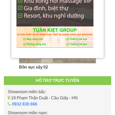
Bồn sục xây 02
HỖ TRỢ TRỰC TUYẾN
Showroom miền bắc:
19 Phạm Thận Duật - Cầu Giấy - HN
0932 830 666
Showroom miền nam: