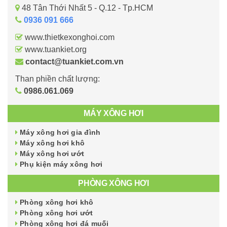
48 Tân Thới Nhất 5 - Q.12 - Tp.HCM
0936 091 666
www.thietkexonghoi.com
www.tuankiet.org
contact@tuankiet.com.vn
Than phiền chất lượng:
0986.061.069
MÁY XÔNG HƠI
Máy xông hơi gia đình
Máy xông hơi khô
Máy xông hơi ướt
Phụ kiện máy xông hơi
PHÒNG XÔNG HƠI
Phòng xông hơi khô
Phòng xông hơi ướt
Phòng xông hơi đá muối