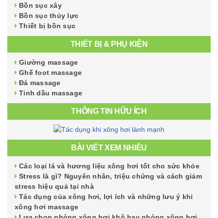
Bồn sục xây
Bồn sục thủy lực
Thiết bị bồn sục
THIẾT BỊ & PHỤ KIỆN
Giường massage
Ghế foot massage
Đá massage
Tinh dầu massage
THÔNG TIN HỮU ÍCH
BÀI VIẾT XEM NHIỀU
Các loại lá và hương liệu xông hơi tốt cho sức khỏe
Stress là gì? Nguyên nhân, triệu chứng và cách giảm
stress hiệu quả tại nhà
Tác dụng của xông hơi, lợi ích và những lưu ý khi
xông hơi massage
Lựa chọn phòng xông hơi khô hay phòng xông hơi