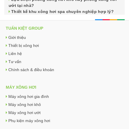
ướt tại nhà?
Thiết kế khu xông hơi spa chuyên nghiệp hợp lý?
TUẤN KIỆT GROUP
Giới thiệu
Thiết bị xông hơi
Liên hệ
Tư vấn
Chính sách & điều khoản
MÁY XÔNG HƠI
Máy xông hơi gia đình
Máy xông hơi khô
Máy xông hơi ướt
Phụ kiện máy xông hơi