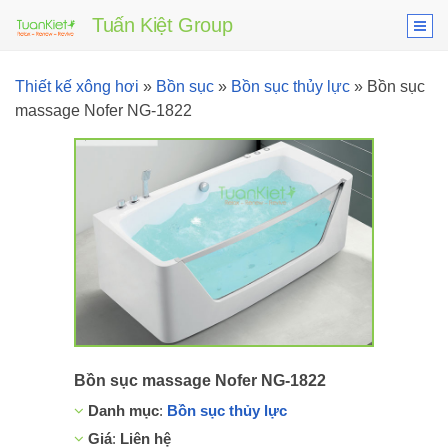
Tuấn Kiệt Group
Thiết kế xông hơi
»
Bồn sục
»
Bồn sục thủy lực
»
Bồn sục
massage Nofer NG-1822
Bồn sục massage Nofer NG-1822
Danh mục
:
Bồn sục thủy lực
Giá
:
Liên hệ