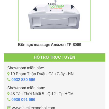
Bồn sục massage Amazon TP-8009
HỖ TRỢ TRỰC TUYẾN
Showroom miền bắc:
19 Phạm Thận Duật - Cầu Giấy - HN
0932 830 666
Showroom miền nam:
48 Tân Thới Nhất 5 - Q.12 - Tp.HCM
0936 091 666
www.thietkexonghoi.com