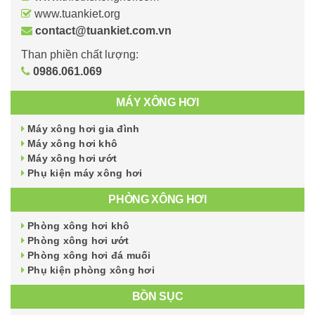
www.tuankiet.org
contact@tuankiet.com.vn
Than phiền chất lượng:
0986.061.069
MÁY XÔNG HƠI
Máy xông hơi gia đình
Máy xông hơi khô
Máy xông hơi ướt
Phụ kiện máy xông hơi
PHÒNG XÔNG HƠI
Phòng xông hơi khô
Phòng xông hơi ướt
Phòng xông hơi đá muối
Phụ kiện phòng xông hơi
BỒN SỤC