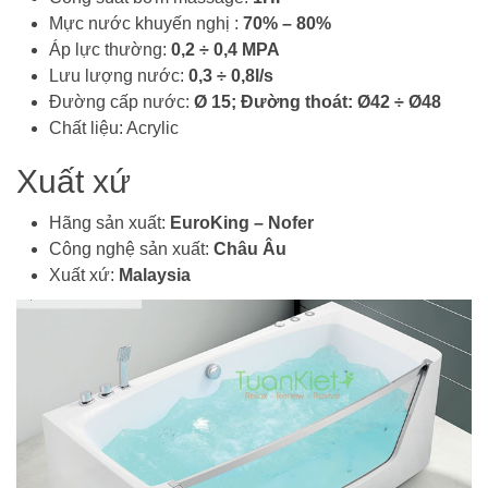
Mực nước khuyến nghị :
70% – 80%
Áp lực thường:
0,2 ÷ 0,4 MPA
Lưu lượng nước:
0,3 ÷ 0,8l/s
Đường cấp nước:
Ø 15; Đường thoát: Ø42 ÷ Ø48
Chất liệu: Acrylic
Xuất xứ
Hãng sản xuất:
EuroKing – Nofer
Công nghệ sản xuất:
Châu Âu
Xuất xứ:
Malaysia