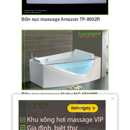
Bồn sục massage Amazon TP-8002R
Bồn sục massage Nofer NG-65109B
×