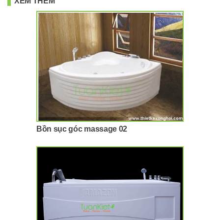
XEM THÊM
Bồn sục góc massage 02