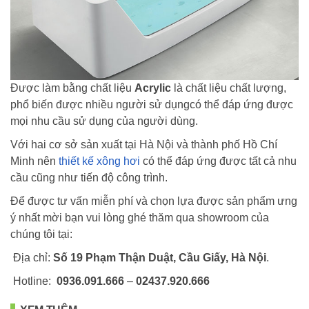
Được làm bằng chất liệu
Acrylic
là chất liệu chất lượng,
phổ biến được nhiều người sử dụngcó thể đáp ứng được
mọi nhu cầu sử dụng của người dùng.
Với hai cơ sở sản xuất tại Hà Nội và thành phố Hồ Chí
Minh nên
thiết kế xông hơi
có thể đáp ứng được tất cả nhu
cầu cũng như tiến độ công trình.
Để được tư vấn miễn phí và chọn lựa được sản phẩm ưng
ý nhất mời bạn vui lòng ghé thăm qua showroom của
chúng tôi tại:
Địa chỉ:
Số 19 Phạm Thận Duật, Cầu Giấy, Hà Nội
.
Hotline:
0936.091.666
–
02437.920.666